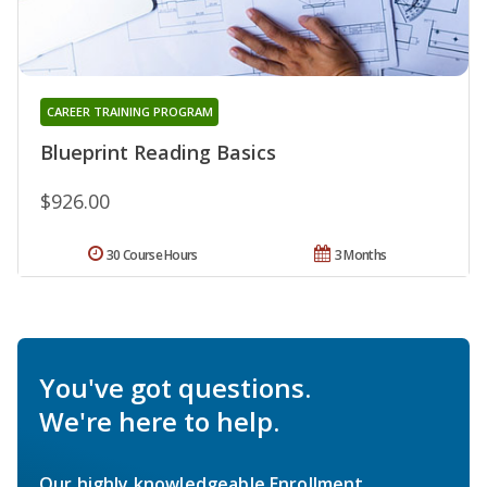
CAREER TRAINING PROGRAM
Blueprint Reading Basics
$926.00
30 Course Hours
3 Months
You've got questions.
We're here to help.
Our highly knowledgeable Enrollment