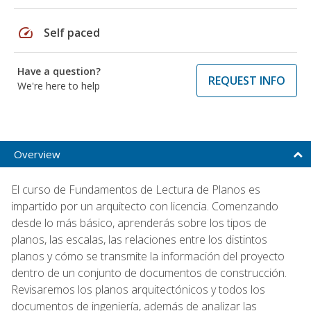
speed
Self paced
Have a question?
REQUEST INFO
We're here to help
Overview
El curso de Fundamentos de Lectura de Planos es
impartido por un arquitecto con licencia. Comenzando
desde lo más básico, aprenderás sobre los tipos de
planos, las escalas, las relaciones entre los distintos
planos y cómo se transmite la información del proyecto
dentro de un conjunto de documentos de construcción.
Revisaremos los planos arquitectónicos y todos los
documentos de ingeniería, además de analizar las