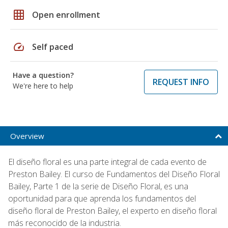
grid_on
Open enrollment
speed
Self paced
Have a question?
REQUEST INFO
We're here to help
Overview
El diseño floral es una parte integral de cada evento de
Preston Bailey. El curso de Fundamentos del Diseño Floral
Bailey, Parte 1 de la serie de Diseño Floral, es una
oportunidad para que aprenda los fundamentos del
diseño floral de Preston Bailey, el experto en diseño floral
más reconocido de la industria.