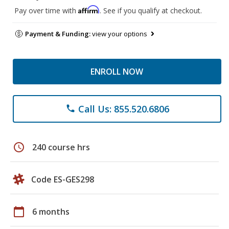
Affirm
Pay over time with
. See if you qualify at checkout.
Payment & Funding:
view your options
ENROLL NOW
Call Us: 855.520.6806
phone
schedule
240 course hrs
Code ES-GES298
calendar_today
6 months