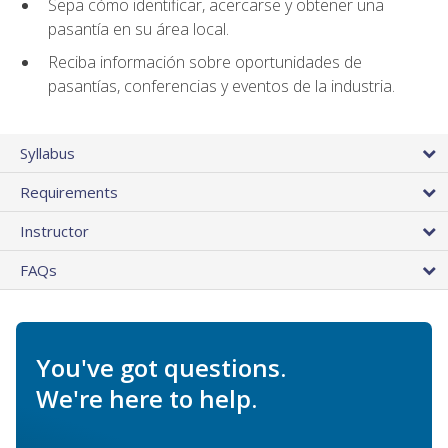
Sepa cómo identificar, acercarse y obtener una
pasantía en su área local.
Reciba información sobre oportunidades de
pasantías, conferencias y eventos de la industria.
Syllabus
Requirements
Instructor
FAQs
You've got questions.
We're here to help.