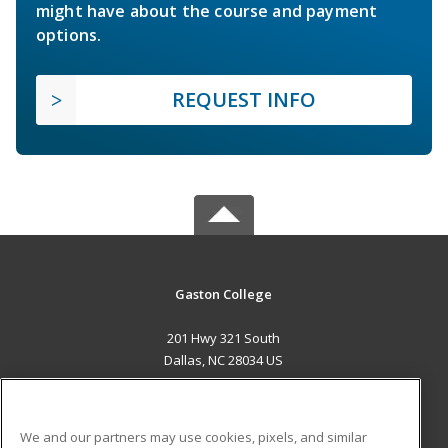
might have about the course and payment
options.
REQUEST INFO
Gaston College
201 Hwy 321 South
Dallas, NC 28034 US
MAIN CONTENT
Career Training
We and our partners may use cookies, pixels, and similar