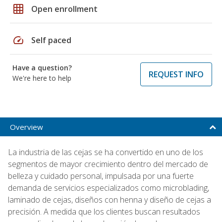
grid_on
Open enrollment
speed
Self paced
Have a question?
REQUEST INFO
We're here to help
Overview
La industria de las cejas se ha convertido en uno de los
segmentos de mayor crecimiento dentro del mercado de
belleza y cuidado personal, impulsada por una fuerte
demanda de servicios especializados como microblading,
laminado de cejas, diseños con henna y diseño de cejas a
precisión. A medida que los clientes buscan resultados