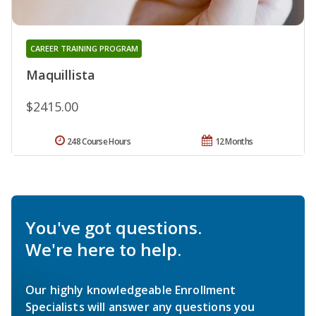
CAREER TRAINING PROGRAM
Maquillista
$2415.00
248 Course Hours
12 Months
You've got questions.
We're here to help.
Our highly knowledgeable Enrollment
Specialists will answer any questions you