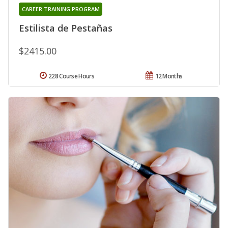
CAREER TRAINING PROGRAM
Estilista de Pestañas
$2415.00
228 Course Hours
12 Months