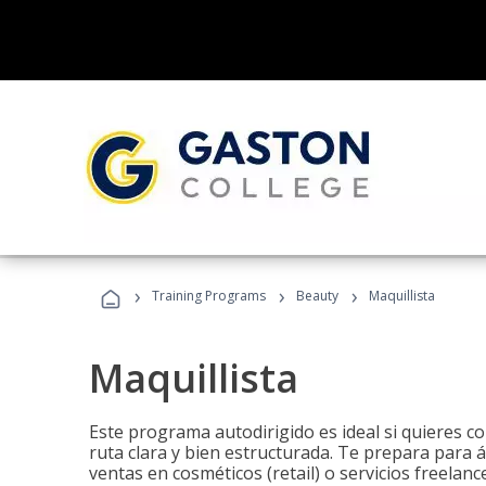
›
›
›
Training Programs
Beauty
Maquillista
Maquillista
Este programa autodirigido es ideal si quieres c
ruta clara y bien estructurada. Te prepara para 
ventas en cosméticos (retail) o servicios freelance