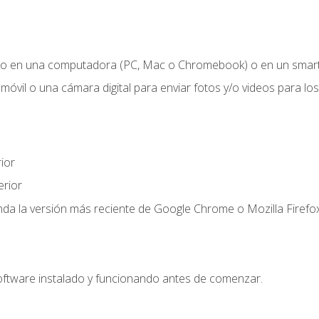
o en una computadora (PC, Mac o Chromebook) o en un smartp
móvil o una cámara digital para enviar fotos y/o videos para los 
ior
rior
a la versión más reciente de Google Chrome o Mozilla Firefox
oftware instalado y funcionando antes de comenzar.