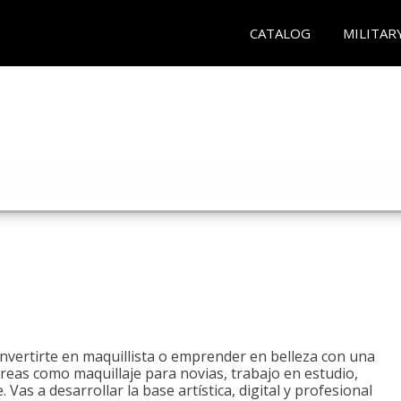
CATALOG
MILITAR
onvertirte en maquillista o emprender en belleza con una
áreas como maquillaje para novias, trabajo en estudio,
. Vas a desarrollar la base artística, digital y profesional