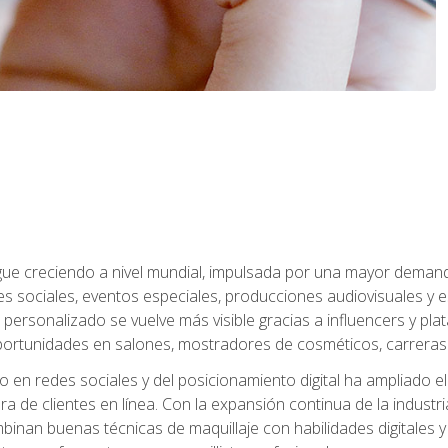
sigue creciendo a nivel mundial, impulsada por una mayor deman
es sociales, eventos especiales, producciones audiovisuales y 
e personalizado se vuelve más visible gracias a influencers y plat
rtunidades en salones, mostradores de cosméticos, carreras f
 en redes sociales y del posicionamiento digital ha ampliado e
ra de clientes en línea. Con la expansión continua de la industr
inan buenas técnicas de maquillaje con habilidades digitales y