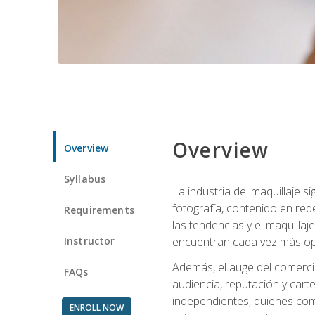
Overview
Overview
Syllabus
La industria del maquillaje 
fotografía, contenido en red
Requirements
las tendencias y el maquillaj
Instructor
encuentran cada vez más opo
Además, el auge del comercio
FAQs
audiencia, reputación y carte
independientes, quienes comb
ENROLL NOW