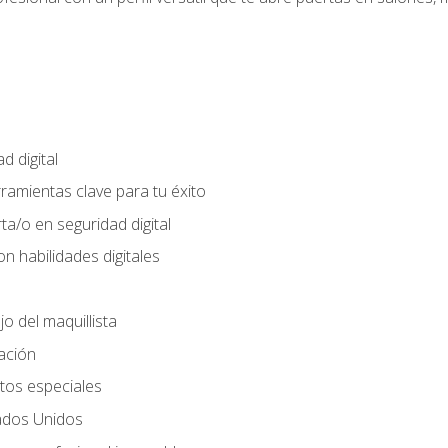
d digital
rramientas clave para tu éxito
ta/o en seguridad digital
n habilidades digitales
jo del maquillista
cación
tos especiales
ados Unidos