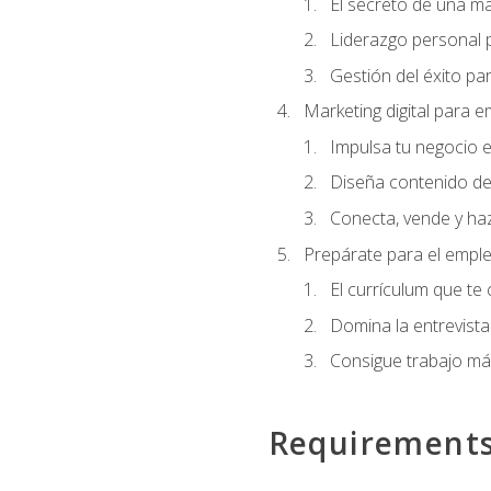
El secreto de una m
Liderazgo personal p
Gestión del éxito pa
Marketing digital para
Impulsa tu negocio e
Diseña contenido de
Conecta, vende y haz
Prepárate para el empl
El currículum que te
Domina la entrevista
Consigue trabajo má
Requirement