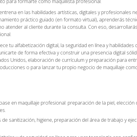
o para formarte como maquillista profesional.
ntrena en las habilidades artísticas, digitales y profesionales 
amiento práctico guiado (en formato virtual), aprenderás técnica
 atender al cliente durante la consulta. Con eso, desarrollará
ional.
ece tu alfabetización digital, la seguridad en línea y habilida
nicarte de forma efectiva y construir una presencia digital sóli
ados Unidos, elaboración de currículum y preparación para entre
 producciones o para lanzar tu propio negocio de maquillaje como
base en maquillaje profesional: preparación de la piel, elecció
es.
 de sanitización, higiene, preparación del área de trabajo y eje