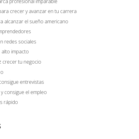
arca profesional imparable
ara crecer y avanzar en tu carrera
ra alcanzar el sueño americano
 emprendedores
n redes sociales
 alto impacto
 crecer tu negocio
eo
 consigue entrevistas
 y consigue el empleo
s rápido
s