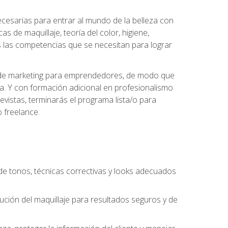
necesarias para entrar al mundo de la belleza con
s de maquillaje, teoría del color, higiene,
s las competencias que se necesitan para lograr
des de marketing para emprendedores, de modo que
da. Y con formación adicional en profesionalismo
vistas, terminarás el programa lista/o para
 freelance.
n de tonos, técnicas correctivas y looks adecuados
cución del maquillaje para resultados seguros y de