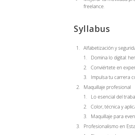
freelance.
Syllabus
Alfabetización y segurida
Domina lo digital: he
Conviértete en exper
Impulsa tu carrera co
Maquillaje profesional
Lo esencial del traba
Color, técnica y apli
Maquillaje para even
Profesionalismo en Est