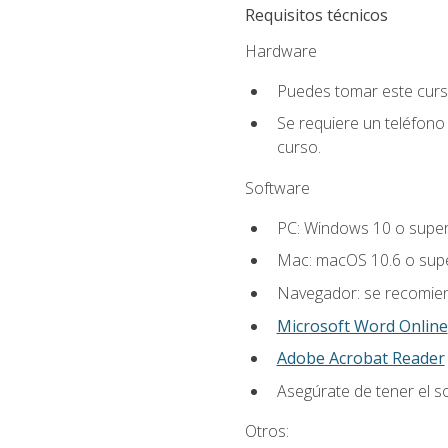
Requisitos técnicos
Hardware
Puedes tomar este curs
Se requiere un teléfono 
curso.
Software
PC: Windows 10 o super
Mac: macOS 10.6 o supe
Navegador: se recomiend
Microsoft Word Online
Adobe Acrobat Reader
Asegúrate de tener el s
Otros: