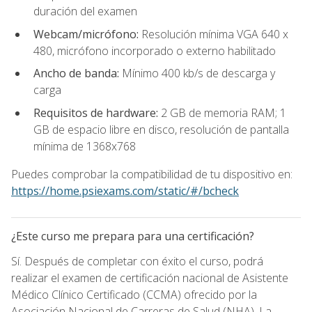
duración del examen
Webcam/micrófono:
Resolución mínima VGA 640 x
480, micrófono incorporado o externo habilitado
Ancho de banda:
Mínimo 400 kb/s de descarga y
carga
Requisitos de hardware:
2 GB de memoria RAM; 1
GB de espacio libre en disco, resolución de pantalla
mínima de 1368x768
Puedes comprobar la compatibilidad de tu dispositivo en:
https://home.psiexams.com/static/#/bcheck
¿Este curso me prepara para una certificación?
Sí. Después de completar con éxito el curso, podrá
realizar el examen de certificación nacional de Asistente
Médico Clínico Certificado (CCMA) ofrecido por la
Asociación Nacional de Carreras de Salud (NHA). La