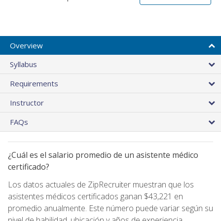
Overview
Syllabus
Requirements
Instructor
FAQs
¿Cuál es el salario promedio de un asistente médico
certificado?
Los datos actuales de ZipRecruiter muestran que los
asistentes médicos certificados ganan $43,221 en
promedio anualmente. Este número puede variar según su
nivel de habilidad, ubicación y años de experiencia.