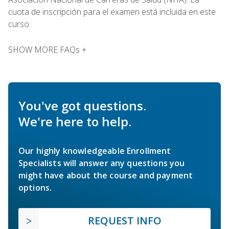
cuota de inscripción para el examen está incluida en este
curso.
SHOW MORE FAQs +
You've got questions.
We're here to help.
Our highly knowledgeable Enrollment
Specialists will answer any questions you
might have about the course and payment
options.
REQUEST INFO