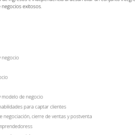
 negocios exitosos.
y negocio
ocio
y modelo de negocio
habilidades para captar clientes
e negociación, cierre de ventas y postventa
 emprendedoress