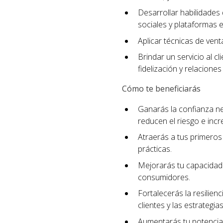
Desarrollar habilidades 
sociales y plataformas e
Aplicar técnicas de ven
Brindar un servicio al c
fidelización y relaciones
Cómo te beneficiarás
Ganarás la confianza n
reducen el riesgo e incr
Atraerás a tus primeros 
prácticas.
Mejorarás tu capacidad 
consumidores.
Fortalecerás la resilien
clientes y las estrategi
Aumentarás tu potencial