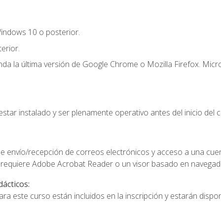
indows 10 o posterior.
erior.
a la última versión de Google Chrome o Mozilla Firefox. Micro
star instalado y ser plenamente operativo antes del inicio del c
e envío/recepción de correos electrónicos y acceso a una cue
 requiere Adobe Acrobat Reader o un visor basado en navegador
dácticos:
a este curso están incluidos en la inscripción y estarán disponi