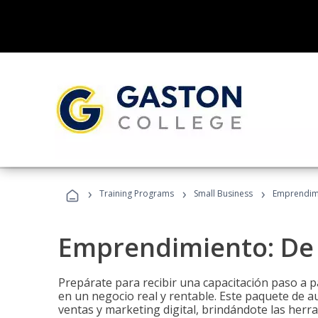
›
›
›
Training Programs
Small Business
Emprendimi
Emprendimiento: De l
Prepárate para recibir una capacitación paso a p
en un negocio real y rentable. Este paquete de a
ventas y marketing digital, brindándote las herra