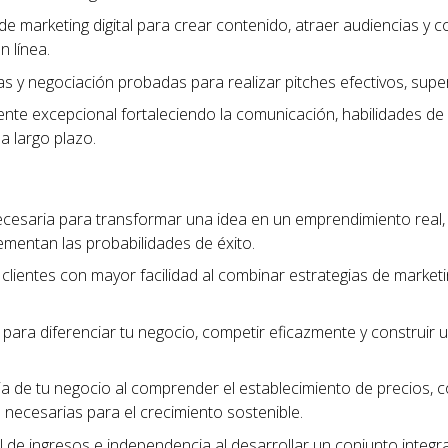
de marketing digital para crear contenido, atraer audiencias y c
n línea.
tas y negociación probadas para realizar pitches efectivos, sup
liente excepcional fortaleciendo la comunicación, habilidades de
 a largo plazo.
ecesaria para transformar una idea en un emprendimiento real
ementan las probabilidades de éxito.
clientes con mayor facilidad al combinar estrategias de marketing
para diferenciar tu negocio, competir eficazmente y construi
cia de tu negocio al comprender el establecimiento de precios, 
as necesarias para el crecimiento sostenible.
 de ingresos e independencia al desarrollar un conjunto integra