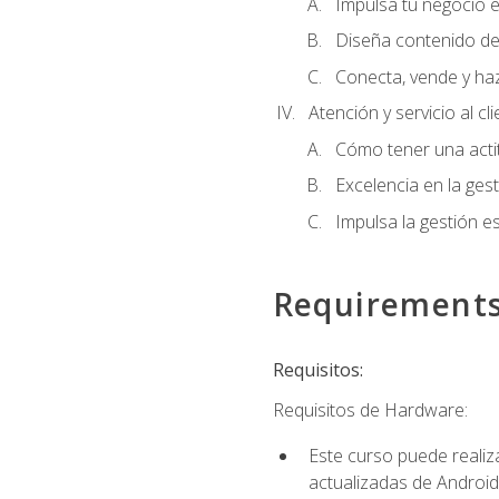
Impulsa tu negocio e
Diseña contenido de
Conecta, vende y ha
Atención y servicio al cl
Cómo tener una acti
Excelencia en la ges
Impulsa la gestión est
Requirement
Requisitos:
Requisitos de Hardware:
Este curso puede reali
actualizadas de Android