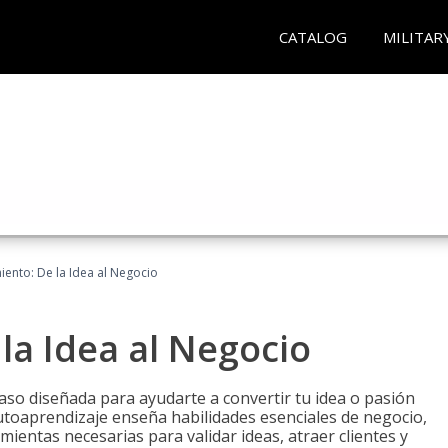
CATALOG
MILITAR
ento: De la Idea al Negocio
a Idea al Negocio
aso diseñada para ayudarte a convertir tu idea o pasión
utoaprendizaje enseña habilidades esenciales de negocio,
mientas necesarias para validar ideas, atraer clientes y