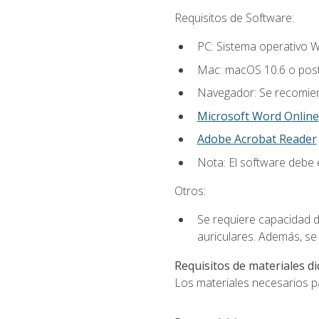
Requisitos de Software:
PC: Sistema operativo W
Mac: macOS 10.6 o post
Navegador: Se recomiend
Microsoft Word Online
Adobe Acrobat Reader
Nota: El software debe e
Otros:
Se requiere capacidad d
auriculares. Además, se
Requisitos de materiales di
Los materiales necesarios par