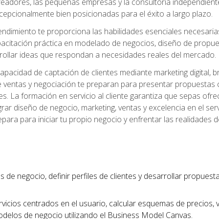
readores, las pequeñas empresas y la consultoría independien
excepcionalmente bien posicionadas para el éxito a largo plazo.
ndimiento te proporciona las habilidades esenciales necesarias 
acitación práctica en modelado de negocios, diseño de propuest
rrollar ideas que respondan a necesidades reales del mercado.
apacidad de captación de clientes mediante marketing digital, b
 ventas y negociación te preparan para presentar propuestas c
tes. La formación en servicio al cliente garantiza que sepas of
egrar diseño de negocio, marketing, ventas y excelencia en el se
para para iniciar tu propio negocio y enfrentar las realidades 
s de negocio, definir perfiles de clientes y desarrollar propues
vicios centrados en el usuario, calcular esquemas de precios,
modelos de negocio utilizando el Business Model Canvas.