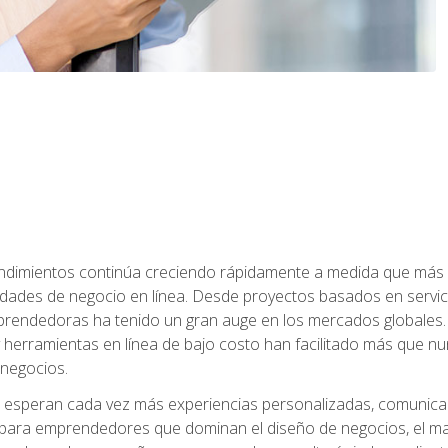
dimientos continúa creciendo rápidamente a medida que más 
unidades de negocio en línea. Desde proyectos basados en servic
rendedoras ha tenido un gran auge en los mercados globales. 
s y herramientas en línea de bajo costo han facilitado más qu
 negocios.
s esperan cada vez más experiencias personalizadas, comunicaci
para emprendedores que dominan el diseño de negocios, el marketi