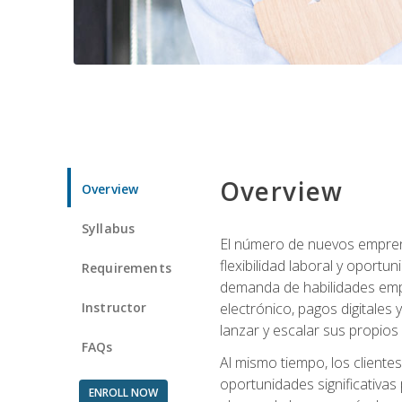
Overview
Overview
Syllabus
El número de nuevos empren
flexibilidad laboral y oport
Requirements
demanda de habilidades emp
Instructor
electrónico, pagos digitale
lanzar y escalar sus propios
FAQs
Al mismo tiempo, los cliente
oportunidades significativas 
ENROLL NOW