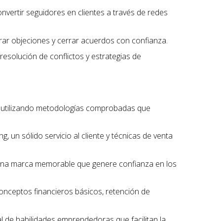
onvertir seguidores en clientes a través de redes
erar objeciones y cerrar acuerdos con confianza.
 resolución de conflictos y estrategias de
, utilizando metodologías comprobadas que
, un sólido servicio al cliente y técnicas de venta
r una marca memorable que genere confianza en los
conceptos financieros básicos, retención de
l de habilidades emprendedoras que facilitan la