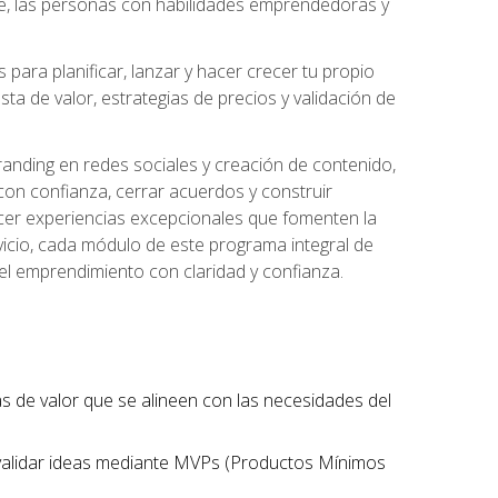
te, las personas con habilidades emprendedoras y
para planificar, lanzar y hacer crecer tu propio
a de valor, estrategias de precios y validación de
randing en redes sociales y creación de contenido,
on confianza, cerrar acuerdos y construir
recer experiencias excepcionales que fomenten la
rvicio, cada módulo de este programa integral de
del emprendimiento con claridad y confianza.
tas de valor que se alineen con las necesidades del
 validar ideas mediante MVPs (Productos Mínimos