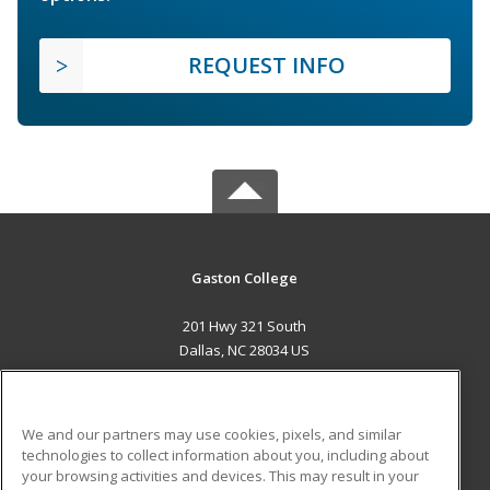
REQUEST INFO
Gaston College
201 Hwy 321 South
Dallas, NC 28034 US
MAIN CONTENT
Career Training
We and our partners may use cookies, pixels, and similar
technologies to collect information about you, including about
ADDITIONAL RESOURCES
your browsing activities and devices. This may result in your