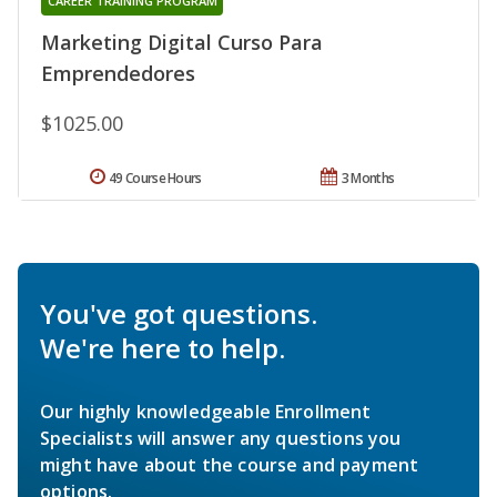
CAREER TRAINING PROGRAM
Marketing Digital Curso Para
Emprendedores
$1025.00
49 Course Hours
3 Months
You've got questions.
We're here to help.
Our highly knowledgeable Enrollment
Specialists will answer any questions you
might have about the course and payment
options.