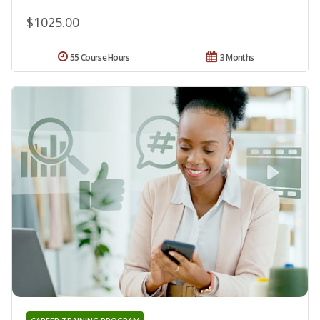
$1025.00
55 Course Hours
3 Months