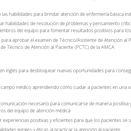
 las habilidades para brindar atención de enfermería básica ind
 habilidades de resolución de problemas y pensamiento crítico
embros del equipo para fomentar resultados positivos para los
o para aprobar el examen de Técnico/Asistente de Atención al P
 de Técnico de Atención al Paciente (PCTC) de la AMCA
 en inglés para desbloquear nuevas oportunidades para conseg
el campo médico aprendiendo cómo cuidar a pacientes en una v
 comunicación necesario para comunicarse de manera positiva y 
ros del equipo de atención médica
xperiencias positivas y eficientes para que los pacientes se
dades legales y éticas al practicar la atención al paciente