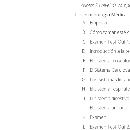
<Nota: Su nivel de comp
Terminología Médica
Empezar
Cómo tomar este c
Examen Test-Out 1:
Introducción a la t
El sistema musculo
El Sistema Cardiova
Los sistemas linfát
El sistema respirato
El sistema digestivo
El sistema urinario
Examen
Examen Test-Out 2: