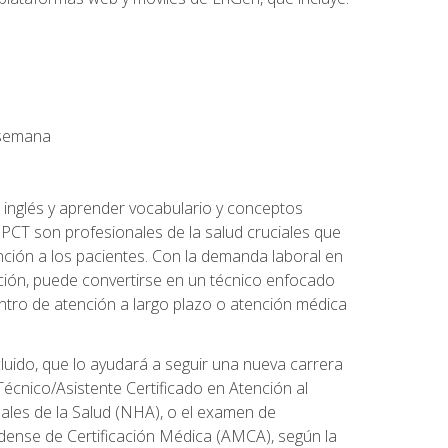
a semana
 inglés y aprender vocabulario y conceptos
PCT son profesionales de la salud cruciales que
nción a los pacientes. Con la demanda laboral en
ción, puede convertirse en un técnico enfocado
centro de atención a largo plazo o atención médica
cluido, que lo ayudará a seguir una nueva carrera
écnico/Asistente Certificado en Atención al
nales de la Salud (NHA), o el examen de
idense de Certificación Médica (AMCA), según la