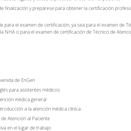
e finalización y prepárese para obtener la certificación profesi
le para el examen de certificación, ya sea para el examen de T
 la NHA o para el examen de certificación de Técnico de Atenc
nvenida de EnGen
nglés para asistentes médicos
tención médica general
ntroducción a la atención médica clínica
 de Atención al Paciente
va en el lugar de trabajo