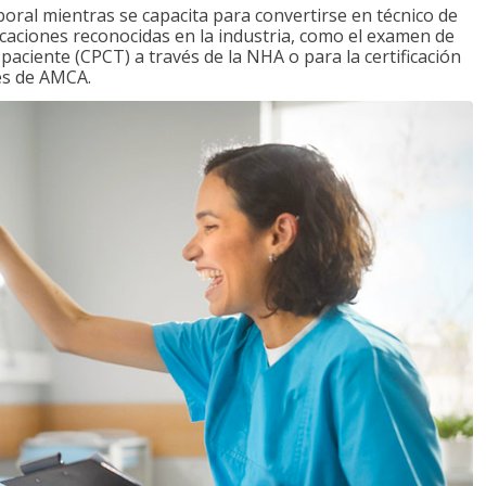
boral mientras se capacita para convertirse en técnico de
ficaciones reconocidas en la industria, como el examen de
l paciente (CPCT) a través de la NHA o para la certificación
vés de AMCA.