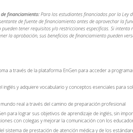
 de financiamiento:
Para los estudiantes financiados por la Ley 
sentante de fuente de financiamiento antes de aprovechar la func
ueden tener requisitos y/o restricciones específicas. Si intenta 
ner la aprobación, sus beneficios de financiamiento pueden ve
ioma a través de la plataforma EnGen para acceder a programas
el inglés y adquiere vocabulario y conceptos esenciales para so
mundo real a través del camino de preparación profesional
Gen para lograr sus objetivos de aprendizaje de inglés, sin impo
iones con colegas y mejorar la comunicación con los educador
l sistema de prestación de atención médica y de los estándares 