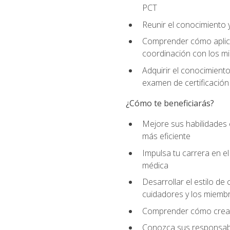
PCT
Reunir el conocimiento y
Comprender cómo aplicar
coordinación con los mi
Adquirir el conocimient
examen de certificación
¿Cómo te beneficiarás?
Mejore sus habilidades
más eficiente
Impulsa tu carrera en 
médica
Desarrollar el estilo de
cuidadores y los miemb
Comprender cómo crear e
Conozca sus responsabili