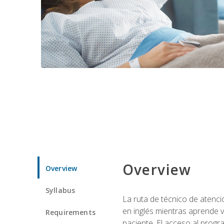
Overview
Overview
Syllabus
La ruta de técnico de atenci
en inglés mientras aprende v
Requirements
paciente. El acceso al progr