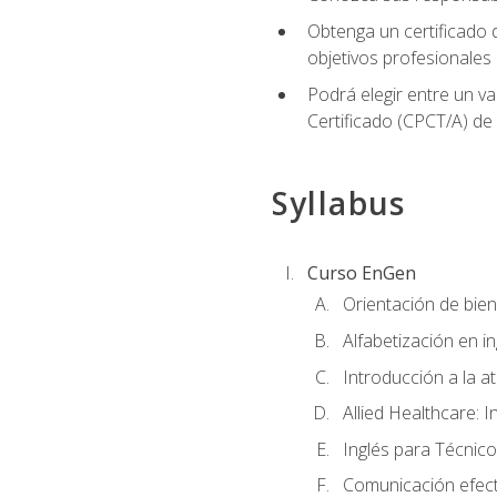
Obtenga un certificado d
objetivos profesionales
Podrá elegir entre un va
Certificado (CPCT/A) de
Syllabus
Curso EnGen
Orientación de bie
Alfabetización en i
Introducción a la a
Allied Healthcare: I
Inglés para Técnico
Comunicación efecti