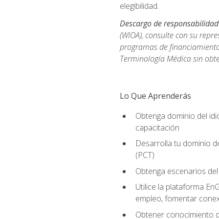
elegibilidad.
Descargo de responsabilidad
(WIOA), consulte con su repre
programas de financiamiento p
Terminología Médica sin obte
Lo Que Aprenderás
Obtenga dominio del id
capacitación
Desarrolla tu dominio d
(PCT)
Obtenga escenarios del 
Utilice la plataforma En
empleo, fomentar conex
Obtener conocimiento de