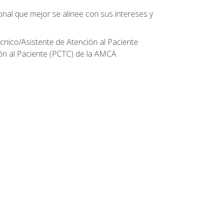
onal que mejor se alinee con sus intereses y
écnico/Asistente de Atención al Paciente
ión al Paciente (PCTC) de la AMCA