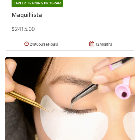
CAREER TRAINING PROGRAM
Maquillista
$2415.00
248 Course Hours
12 Months