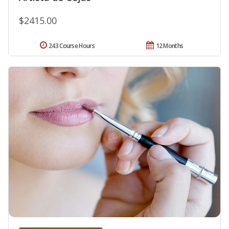
$2415.00
243 Course Hours
12 Months