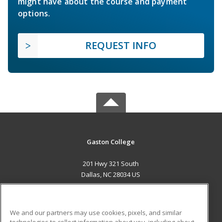
might have about the course and payment
options.
REQUEST INFO
Gaston College
201 Hwy 321 South
Dallas, NC 28034 US
MAIN CONTENT
Career Training
We and our partners may use cookies, pixels, and similar
technologies to collect information about you, including about