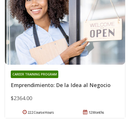
CAREER TRAINING PROGRAM
Emprendimiento: De la Idea al Negocio
$2364.00
222 Course Hours
12 Months