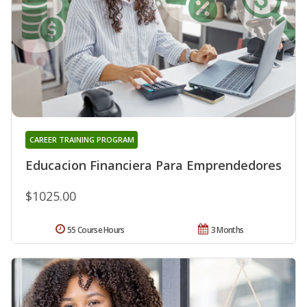
CAREER TRAINING PROGRAM
Educacion Financiera Para Emprendedores
$1025.00
55 Course Hours
3 Months