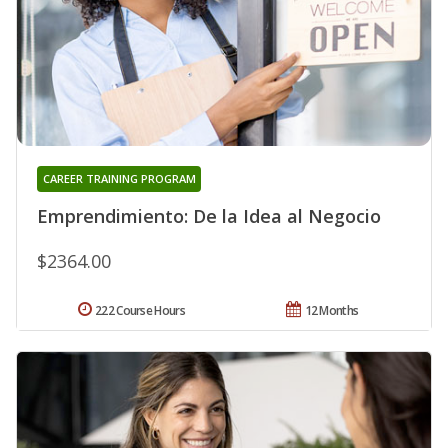
CAREER TRAINING PROGRAM
Emprendimiento: De la Idea al Negocio
$2364.00
222 Course Hours
12 Months