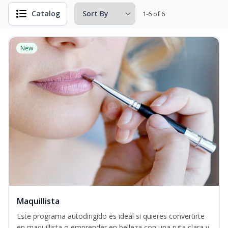
Catalog
1-6 of 6
New
Maquillista
Este programa autodirigido es ideal si quieres convertirte
en maquillista o emprender en belleza con una ruta clara y